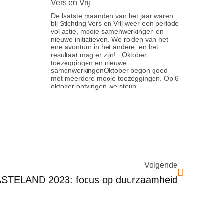
Vers en Vrij
De laatste maanden van het jaar waren
bij Stichting Vers en Vrij weer een periode
vol actie, mooie samenwerkingen en
nieuwe initiatieven. We rolden van het
ene avontuur in het andere, en het
resultaat mag er zijn! Oktober:
toezeggingen en nieuwe
samenwerkingenOktober begon goed
met meerdere mooie toezeggingen. Op 6
oktober ontvingen we steun
Volgende
WASTELAND 2023: focus op duurzaamheid