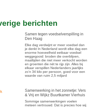
erige berichten
Samen tegen voedselverspilling in
Den Haag
Elke dag verdwijnt er meer voedsel dan
je denkt In Nederland wordt elke dag een
enorme hoeveelheid eetbaar voedsel
weggegooid: broden die overblijven,
maaltijden die niet meer verkocht worden
en groenten die nét te rijp zijn. Alles bij
elkaar verspillen Nederlanders jaarlijks
zo’n 34 kilo per persoon, goed voor een
waarde van ruim 2,5 miljard
Samenwerking in het zonnetje: Vers
& Vrij en Wijkz Buurtkamer Vierhuis
Sommige samenwerkingen voelen
meteen vertrouwd. Dat is precies hoe wij