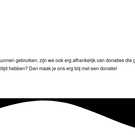
ers kunnen gebruiken, zijn we ook erg afhankelijk van donaties di
ijd hebben? Dan maak je ons erg blij met een donatie!