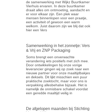
de samenwerking met Wijkz Buurtkamer
Vierhuis ervaren. In deze buurtkamer
draait alles om ontmoeting, aandacht en
er voor elkaar zijn. Een plek waar
mensen binnenlopen voor een praatje,
een activiteit of gewoon een warm
welkom. Juist daarom zijn we blij dat ook
hier een Vers
Samenwerking in het zonnetje: Vers
& Vrij en ZNP Packaging
Soms brengt een onverwachte
verandering iets positiefs met zich mee.
Door ontwikkelingen bij onze vorige
leverancier gingen wij op zoek naar een
nieuwe partner voor onze maaltijdbakjes
en deksels. Dit lijkt misschien een puur
praktische zoektocht, maar voor ons is
verpakking allesbehalve bijzaak. Het is
namelijk de onmisbare schakel voordat
een geredde maaltijd veilig in
De afgelopen maanden bij Stichting