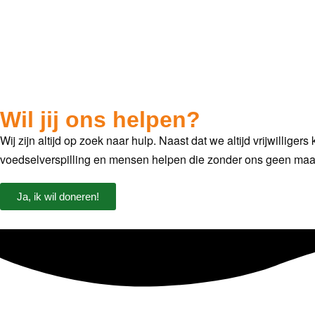
Wil jij ons helpen?
Wij zijn altijd op zoek naar hulp. Naast dat we altijd vrijwillig
voedselverspilling en mensen helpen die zonder ons geen maalt
Ja, ik wil doneren!