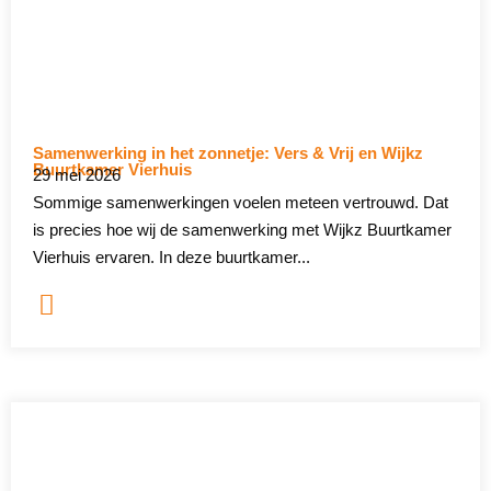
Samenwerking in het zonnetje: Vers & Vrij en Wijkz
Buurtkamer Vierhuis
29 mei 2026
Sommige samenwerkingen voelen meteen vertrouwd. Dat
is precies hoe wij de samenwerking met Wijkz Buurtkamer
Vierhuis ervaren. In deze buurtkamer...