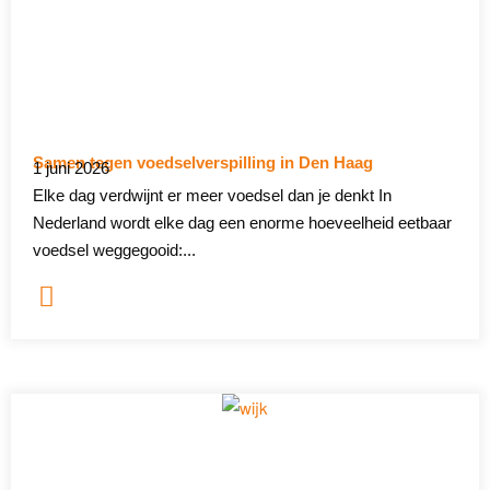
Samen tegen voedselverspilling in Den Haag
1 juni 2026
Elke dag verdwijnt er meer voedsel dan je denkt In
Nederland wordt elke dag een enorme hoeveelheid eetbaar
voedsel weggegooid:...