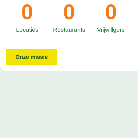
0
0
0
Locaties
Restaurants
Vrijwillgers
Onze missie