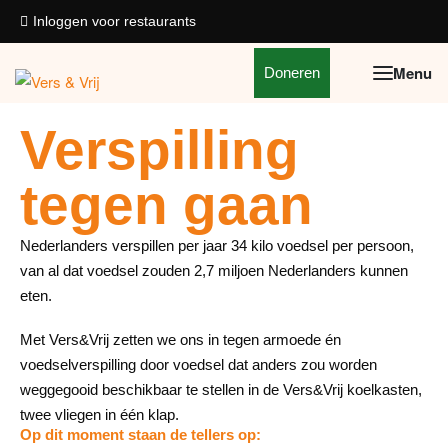
Inloggen voor restaurants
Doneren
Verspilling
tegen gaan
Nederlanders verspillen per jaar 34 kilo voedsel per persoon,
van al dat voedsel zouden 2,7 miljoen Nederlanders kunnen
eten.
Met Vers&Vrij zetten we ons in tegen armoede én
voedselverspilling door voedsel dat anders zou worden
weggegooid beschikbaar te stellen in de Vers&Vrij koelkasten,
twee vliegen in één klap.
Op dit moment staan de tellers op: