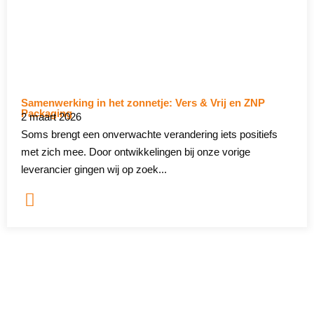
Samenwerking in het zonnetje: Vers & Vrij en ZNP
Packaging
2 maart 2026
Soms brengt een onverwachte verandering iets positiefs
met zich mee. Door ontwikkelingen bij onze vorige
leverancier gingen wij op zoek...