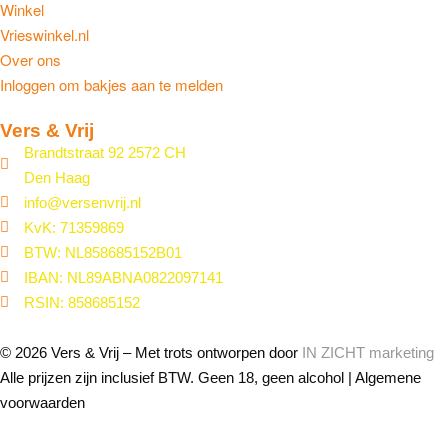
Winkel
Vrieswinkel.nl
Over ons
Inloggen om bakjes aan te melden
Vers & Vrij
Brandtstraat 92 2572 CH
Den Haag
info@versenvrij.nl
KvK: 71359869
BTW: NL858685152B01
IBAN: NL89ABNA0822097141
RSIN: 858685152
© 2026 Vers & Vrij – Met trots ontworpen door
IN ZICHT marketing
Alle prijzen zijn inclusief BTW. Geen 18, geen alcohol | Algemene
voorwaarden