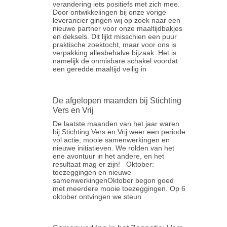
verandering iets positiefs met zich mee.
Door ontwikkelingen bij onze vorige
leverancier gingen wij op zoek naar een
nieuwe partner voor onze maaltijdbakjes
en deksels. Dit lijkt misschien een puur
praktische zoektocht, maar voor ons is
verpakking allesbehalve bijzaak. Het is
namelijk de onmisbare schakel voordat
een geredde maaltijd veilig in
De afgelopen maanden bij Stichting
Vers en Vrij
De laatste maanden van het jaar waren
bij Stichting Vers en Vrij weer een periode
vol actie, mooie samenwerkingen en
nieuwe initiatieven. We rolden van het
ene avontuur in het andere, en het
resultaat mag er zijn! Oktober:
toezeggingen en nieuwe
samenwerkingenOktober begon goed
met meerdere mooie toezeggingen. Op 6
oktober ontvingen we steun