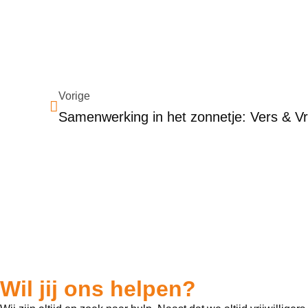
Vorige
Wil jij ons helpen?