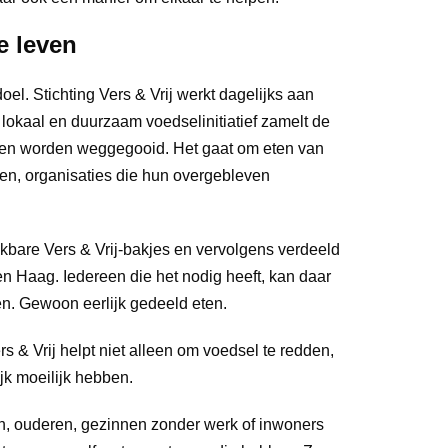
de leven
oel. Stichting Vers & Vrij werkt dagelijks aan
s lokaal en duurzaam voedselinitiatief zamelt de
ouden worden weggegooid. Het gaat om eten van
en, organisaties die hun overgebleven
kbare Vers & Vrij-bakjes en vervolgens verdeeld
en Haag. Iedereen die het nodig heeft, kan daar
en. Gewoon eerlijk gedeeld eten.
rs & Vrij helpt niet alleen om voedsel te redden,
jk moeilijk hebben.
ten, ouderen, gezinnen zonder werk of inwoners