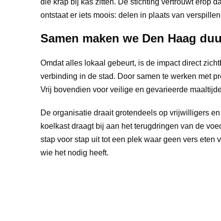
die krap bij kas zitten. De stichting vertrouwt erop
ontstaat er iets moois: delen in plaats van verspillen
Samen maken we Den Haag duu
Omdat alles lokaal gebeurt, is de impact direct zich
verbinding in de stad. Door samen te werken met pr
Vrij bovendien voor veilige en gevarieerde maaltij
De organisatie draait grotendeels op vrijwilligers en 
koelkast draagt bij aan het terugdringen van de voe
stap voor stap uit tot een plek waar geen vers eten
wie het nodig heeft.