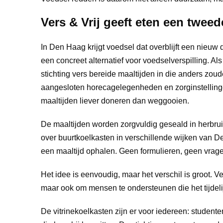
Vers & Vrij geeft eten een twee
In Den Haag krijgt voedsel dat overblijft een nieuw d
een concreet alternatief voor voedselverspilling. Al
stichting vers bereide maaltijden in die anders z
aangesloten horecagelegenheden en zorginstelling
maaltijden liever doneren dan weggooien.
De maaltijden worden zorgvuldig geseald in herbrui
over buurtkoelkasten in verschillende wijken van D
een maaltijd ophalen. Geen formulieren, geen vrag
Het idee is eenvoudig, maar het verschil is groot. Ve
maar ook om mensen te ondersteunen die het tijdeli
De vitrinekoelkasten zijn er voor iedereen: studen