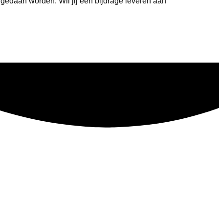
ie gedaan worden. Wil jij een bijdrage leveren aan