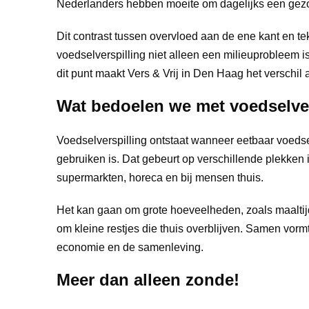
Nederlanders hebben moeite om dagelijks een gezond
Dit contrast tussen overvloed aan de ene kant en tek
voedselverspilling niet alleen een milieuprobleem i
dit punt maakt Vers & Vrij in Den Haag het verschil 
Wat bedoelen we met voedselve
Voedselverspilling ontstaat wanneer eetbaar voedse
gebruiken is. Dat gebeurt op verschillende plekken 
supermarkten, horeca en bij mensen thuis.
Het kan gaan om grote hoeveelheden, zoals maaltij
om kleine restjes die thuis overblijven. Samen vormt
economie en de samenleving.
Meer dan alleen zonde!