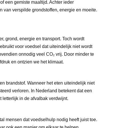
of een gemiste maaltijd. Achter ieder
n van verspilde grondstoffen, energie en moeite.
r, grond, energie en transport. Toch wordt
ruikt voor voedsel dat uiteindelijk niet wordt
ovendien onnodig veel CO₂ vrij. Door minder te
fdruk en ontzien we het klimaat.
n brandstof. Wanneer het eten uiteindelijk niet
steerd verloren. In Nederland betekent dat een
letterlijk in de afvalbak verdwijnt.
al mensen dat voedselhulp nodig heeft juist toe.
ar ook een manier om elkaar te helpen.