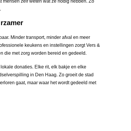
 dat mensen zelf weten wat ze nodig hebben. Zo
.
rzamer
tbaar. Minder transport, minder afval en meer
ofessionele keukens en instellingen zorgt Vers &
den die met zorg worden bereid en gedeeld.
lokale donaties. Elke rit, elk bakje en elke
dselverspilling in Den Haag. Zo groeit de stad
 verloren gaat, maar waar het wordt gedeeld met