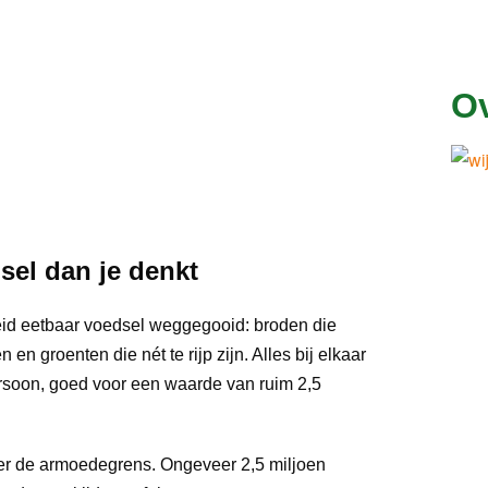
Ov
sel dan je denkt
id eetbaar voedsel weggegooid: broden die
en groenten die nét te rijp zijn. Alles bij elkaar
persoon, goed voor een waarde van ruim 2,5
der de armoedegrens. Ongeveer 2,5 miljoen