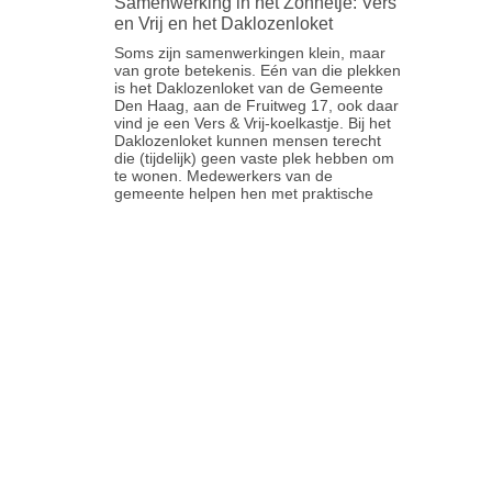
Samenwerking in het Zonnetje: Vers
en Vrij en het Daklozenloket
Soms zijn samenwerkingen klein, maar
van grote betekenis. Eén van die plekken
is het Daklozenloket van de Gemeente
Den Haag, aan de Fruitweg 17, ook daar
vind je een Vers & Vrij-koelkastje. Bij het
Daklozenloket kunnen mensen terecht
die (tijdelijk) geen vaste plek hebben om
te wonen. Medewerkers van de
gemeente helpen hen met praktische