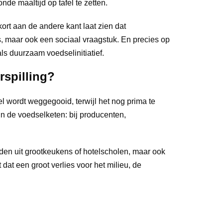
e maaltijd op tafel te zetten.
ort aan de andere kant laat zien dat
s, maar ook een sociaal vraagstuk. En precies op
als duurzaam voedselinitiatief.
rspilling?
l wordt weggegooid, terwijl het nog prima te
in de voedselketen: bij producenten,
den uit grootkeukens of hotelscholen, maar ook
 dat een groot verlies voor het milieu, de