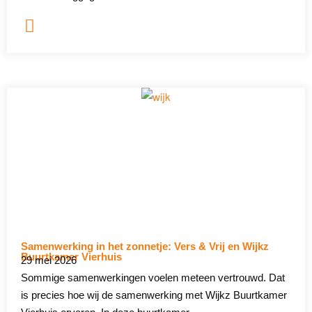
Samenwerking in het zonnetje: Vers & Vrij en Wijkz
Buurtkamer Vierhuis
29 mei 2026
Sommige samenwerkingen voelen meteen vertrouwd. Dat
is precies hoe wij de samenwerking met Wijkz Buurtkamer