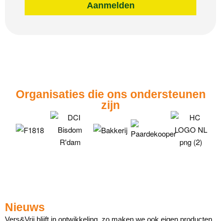
Aanmelden
Organisaties die ons ondersteunen
zijn
Nieuws
Vers&Vrij blijft in ontwikkeling, zo maken we ook eigen producten