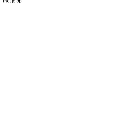
met je op.