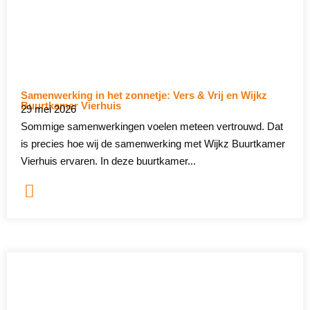
Samenwerking in het zonnetje: Vers & Vrij en Wijkz
Buurtkamer Vierhuis
29 mei 2026
Sommige samenwerkingen voelen meteen vertrouwd. Dat
is precies hoe wij de samenwerking met Wijkz Buurtkamer
Vierhuis ervaren. In deze buurtkamer...