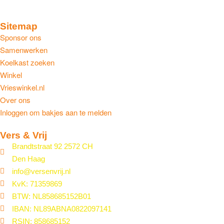
Sitemap
Sponsor ons
Samenwerken
Koelkast zoeken
Winkel
Vrieswinkel.nl
Over ons
Inloggen om bakjes aan te melden
Vers & Vrij
Brandtstraat 92 2572 CH
Den Haag
info@versenvrij.nl
KvK: 71359869
BTW: NL858685152B01
IBAN: NL89ABNA0822097141
RSIN: 858685152