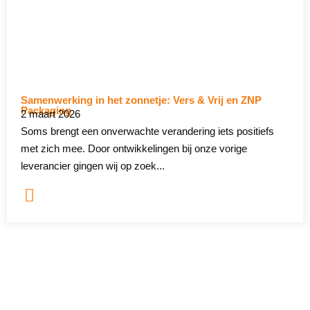
Samenwerking in het zonnetje: Vers & Vrij en ZNP
Packaging
2 maart 2026
Soms brengt een onverwachte verandering iets positiefs
met zich mee. Door ontwikkelingen bij onze vorige
leverancier gingen wij op zoek...