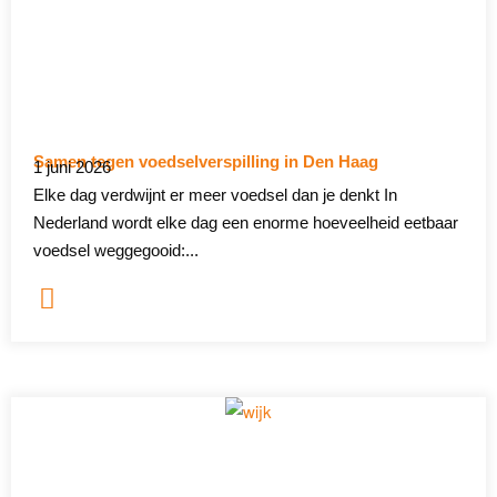
Samen tegen voedselverspilling in Den Haag
1 juni 2026
Elke dag verdwijnt er meer voedsel dan je denkt In
Nederland wordt elke dag een enorme hoeveelheid eetbaar
voedsel weggegooid:...