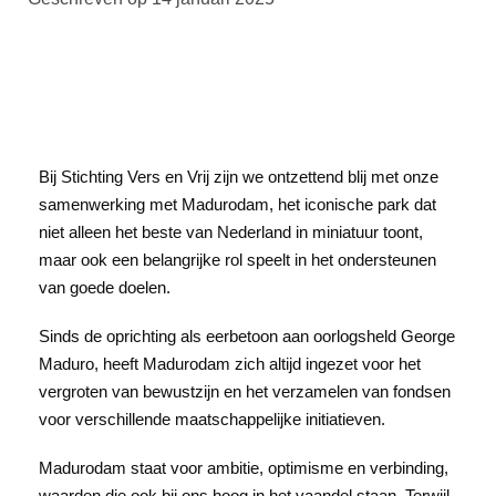
Bij Stichting Vers en Vrij zijn we ontzettend blij met onze
samenwerking met Madurodam, het iconische park dat
niet alleen het beste van Nederland in miniatuur toont,
maar ook een belangrijke rol speelt in het ondersteunen
van goede doelen.
Sinds de oprichting als eerbetoon aan oorlogsheld George
Maduro, heeft Madurodam zich altijd ingezet voor het
vergroten van bewustzijn en het verzamelen van fondsen
voor verschillende maatschappelijke initiatieven.
Madurodam staat voor ambitie, optimisme en verbinding,
waarden die ook bij ons hoog in het vaandel staan. Terwijl