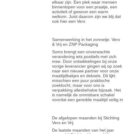
elkaar zijn. Een plek waar mensen
binnenlopen voor een praatje, een
activiteit of gewoon een warm
welkom. Juist daarom zijn we blij dat
ook hier een Vers
Samenwerking in het zonnetje: Vers
& Vrij en ZNP Packaging
Soms brengt een onverwachte
verandering iets positiefs met zich
mee. Door ontwikkelingen bij onze
vorige leverancier gingen wij op zoek
naar een nieuwe partner voor onze
maaltijdbakjes en deksels. Dit lijkt
misschien een puur praktische
zoektocht, maar voor ons is
verpakking allesbehalve bijzaak. Het
is namelijk de onmisbare schakel
voordat een geredde maaltijd veilig in
De afgelopen maanden bij Stichting
Vers en Vrij
De laatste maanden van het jaar