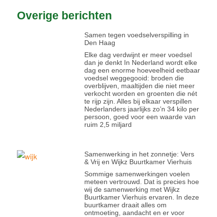
Overige berichten
Samen tegen voedselverspilling in
Den Haag
Elke dag verdwijnt er meer voedsel
dan je denkt In Nederland wordt elke
dag een enorme hoeveelheid eetbaar
voedsel weggegooid: broden die
overblijven, maaltijden die niet meer
verkocht worden en groenten die nét
te rijp zijn. Alles bij elkaar verspillen
Nederlanders jaarlijks zo’n 34 kilo per
persoon, goed voor een waarde van
ruim 2,5 miljard
Samenwerking in het zonnetje: Vers
& Vrij en Wijkz Buurtkamer Vierhuis
Sommige samenwerkingen voelen
meteen vertrouwd. Dat is precies hoe
wij de samenwerking met Wijkz
Buurtkamer Vierhuis ervaren. In deze
buurtkamer draait alles om
ontmoeting, aandacht en er voor