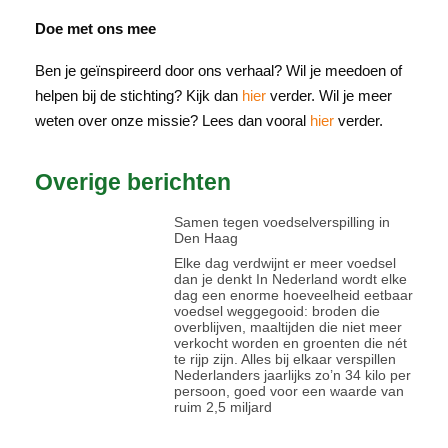
Doe met ons mee
Ben je geïnspireerd door ons verhaal? Wil je meedoen of
helpen bij de stichting? Kijk dan
hier
verder. Wil je meer
weten over onze missie? Lees dan vooral
hier
verder.
Overige berichten
Samen tegen voedselverspilling in
Den Haag
Elke dag verdwijnt er meer voedsel
dan je denkt In Nederland wordt elke
dag een enorme hoeveelheid eetbaar
voedsel weggegooid: broden die
overblijven, maaltijden die niet meer
verkocht worden en groenten die nét
te rijp zijn. Alles bij elkaar verspillen
Nederlanders jaarlijks zo’n 34 kilo per
persoon, goed voor een waarde van
ruim 2,5 miljard