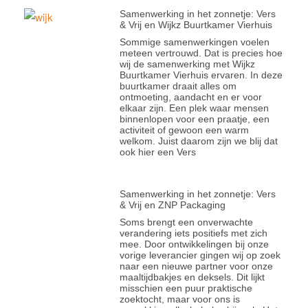
Samenwerking in het zonnetje: Vers
& Vrij en Wijkz Buurtkamer Vierhuis
Sommige samenwerkingen voelen
meteen vertrouwd. Dat is precies hoe
wij de samenwerking met Wijkz
Buurtkamer Vierhuis ervaren. In deze
buurtkamer draait alles om
ontmoeting, aandacht en er voor
elkaar zijn. Een plek waar mensen
binnenlopen voor een praatje, een
activiteit of gewoon een warm
welkom. Juist daarom zijn we blij dat
ook hier een Vers
Samenwerking in het zonnetje: Vers
& Vrij en ZNP Packaging
Soms brengt een onverwachte
verandering iets positiefs met zich
mee. Door ontwikkelingen bij onze
vorige leverancier gingen wij op zoek
naar een nieuwe partner voor onze
maaltijdbakjes en deksels. Dit lijkt
misschien een puur praktische
zoektocht, maar voor ons is