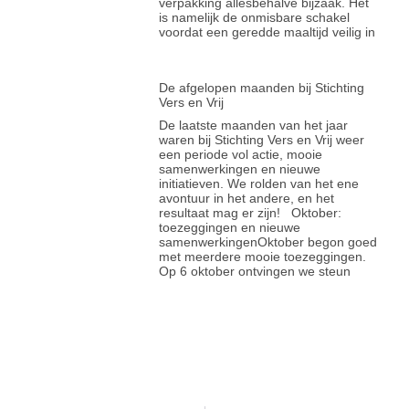
verpakking allesbehalve bijzaak. Het
is namelijk de onmisbare schakel
voordat een geredde maaltijd veilig in
De afgelopen maanden bij Stichting
Vers en Vrij
De laatste maanden van het jaar
waren bij Stichting Vers en Vrij weer
een periode vol actie, mooie
samenwerkingen en nieuwe
initiatieven. We rolden van het ene
avontuur in het andere, en het
resultaat mag er zijn! Oktober:
toezeggingen en nieuwe
samenwerkingenOktober begon goed
met meerdere mooie toezeggingen.
Op 6 oktober ontvingen we steun