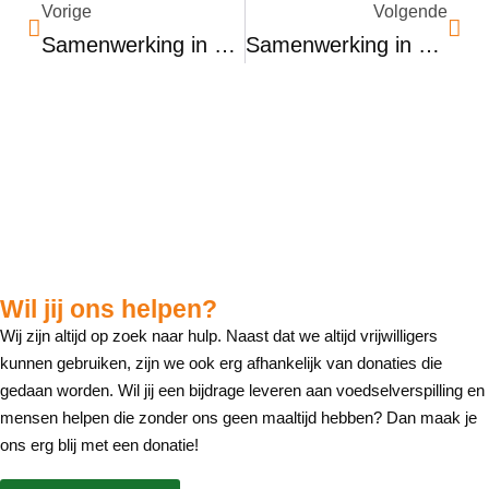
Vorige
Volgende
Samenwerking in het Zonnetje: Vers en Vrij en Madurodam
Samenwerking in het Zonnetje: Vers en Vrij en Domest
Wil jij ons helpen?
Wij zijn altijd op zoek naar hulp. Naast dat we altijd vrijwilligers
kunnen gebruiken, zijn we ook erg afhankelijk van donaties die
gedaan worden. Wil jij een bijdrage leveren aan voedselverspilling en
mensen helpen die zonder ons geen maaltijd hebben? Dan maak je
ons erg blij met een donatie!