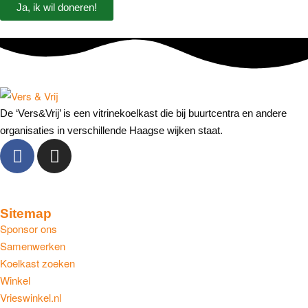
Ja, ik wil doneren!
De ‘Vers&Vrij’ is een vitrinekoelkast die bij buurtcentra en andere
organisaties in verschillende Haagse wijken staat.
Sitemap
Sponsor ons
Samenwerken
Koelkast zoeken
Winkel
Vrieswinkel.nl