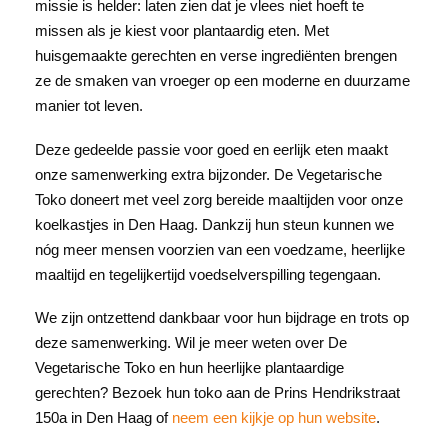
missie is helder: laten zien dat je vlees niet hoeft te
missen als je kiest voor plantaardig eten. Met
huisgemaakte gerechten en verse ingrediënten brengen
ze de smaken van vroeger op een moderne en duurzame
manier tot leven.
Deze gedeelde passie voor goed en eerlijk eten maakt
onze samenwerking extra bijzonder. De Vegetarische
Toko doneert met veel zorg bereide maaltijden voor onze
koelkastjes in Den Haag. Dankzij hun steun kunnen we
nóg meer mensen voorzien van een voedzame, heerlijke
maaltijd en tegelijkertijd voedselverspilling tegengaan.
We zijn ontzettend dankbaar voor hun bijdrage en trots op
deze samenwerking. Wil je meer weten over De
Vegetarische Toko en hun heerlijke plantaardige
gerechten? Bezoek hun toko aan de Prins Hendrikstraat
150a in Den Haag of
neem een kijkje op hun website
.