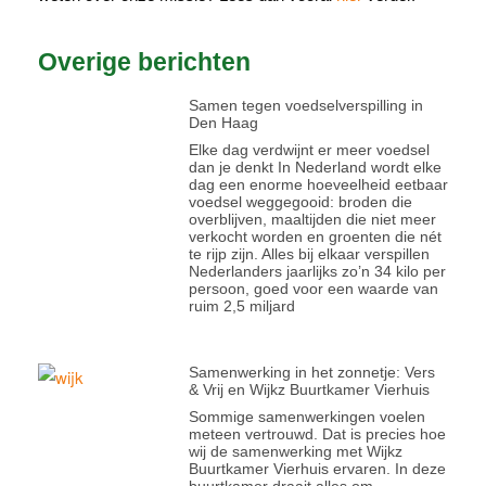
Overige berichten
Samen tegen voedselverspilling in
Den Haag
Elke dag verdwijnt er meer voedsel
dan je denkt In Nederland wordt elke
dag een enorme hoeveelheid eetbaar
voedsel weggegooid: broden die
overblijven, maaltijden die niet meer
verkocht worden en groenten die nét
te rijp zijn. Alles bij elkaar verspillen
Nederlanders jaarlijks zo’n 34 kilo per
persoon, goed voor een waarde van
ruim 2,5 miljard
Samenwerking in het zonnetje: Vers
& Vrij en Wijkz Buurtkamer Vierhuis
Sommige samenwerkingen voelen
meteen vertrouwd. Dat is precies hoe
wij de samenwerking met Wijkz
Buurtkamer Vierhuis ervaren. In deze