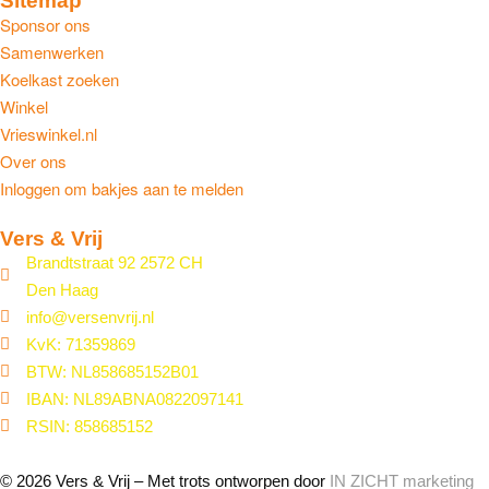
Sitemap
Sponsor ons
Samenwerken
Koelkast zoeken
Winkel
Vrieswinkel.nl
Over ons
Inloggen om bakjes aan te melden
Vers & Vrij
Brandtstraat 92 2572 CH
Den Haag
info@versenvrij.nl
KvK: 71359869
BTW: NL858685152B01
IBAN: NL89ABNA0822097141
RSIN: 858685152
© 2026 Vers & Vrij – Met trots ontworpen door
IN ZICHT marketing