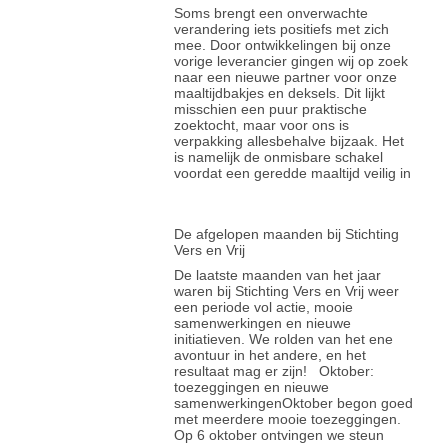
Soms brengt een onverwachte
verandering iets positiefs met zich
mee. Door ontwikkelingen bij onze
vorige leverancier gingen wij op zoek
naar een nieuwe partner voor onze
maaltijdbakjes en deksels. Dit lijkt
misschien een puur praktische
zoektocht, maar voor ons is
verpakking allesbehalve bijzaak. Het
is namelijk de onmisbare schakel
voordat een geredde maaltijd veilig in
De afgelopen maanden bij Stichting
Vers en Vrij
De laatste maanden van het jaar
waren bij Stichting Vers en Vrij weer
een periode vol actie, mooie
samenwerkingen en nieuwe
initiatieven. We rolden van het ene
avontuur in het andere, en het
resultaat mag er zijn! Oktober:
toezeggingen en nieuwe
samenwerkingenOktober begon goed
met meerdere mooie toezeggingen.
Op 6 oktober ontvingen we steun