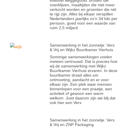
voedsel weggegooid: broden die
overblijven, maaltijden die niet meer
verkocht worden en groenten die nét
te rijp zijn. Alles bij elkaar verspillen
Nederlanders jaarlijks zo’n 34 kilo per
persoon, goed voor een waarde van
ruim 2,5 miljard
Samenwerking in het zonnetje: Vers
& Vrij en Wijkz Buurtkamer Vierhuis
Sommige samenwerkingen voelen
meteen vertrouwd. Dat is precies hoe
wij de samenwerking met Wijkz
Buurtkamer Vierhuis ervaren. In deze
buurtkamer draait alles om
ontmoeting, aandacht en er voor
elkaar zijn. Een plek waar mensen
binnenlopen voor een praatje, een
activiteit of gewoon een warm
welkom. Juist daarom zijn we blij dat
ook hier een Vers
Samenwerking in het zonnetje: Vers
& Vrij en ZNP Packaging